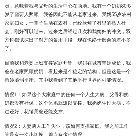
员，意味着我与父母的生活中心在两地。我有一个奶奶80多
岁了需要人照顾，我爸因此不能从老家过来。我妈55岁农村
家庭妇女，一辈子生活在农村，已经厌烦了村里的熟人社
会，刚好可以过来。过来之后经过几次和我媳妇的冲突，双
方也都试探出了对方的备用手段，现在也终于磨合的差不多
了。
目前我和老婆上班支撑家庭开销，我妈在城市带娃成长，我
爸在老家照顾奶奶，看起来是个稳定的结构，但是这是一个
微妙脆弱平衡。其中我看到了其他平行世界的可能情况。
情况1：如果这个大家庭中的任何一个人生大病，父母和奶
奶都没有社保，这个体系就难以支撑。我奶奶生过大病，不
过还好，花销我爸还能支撑。
情况2：夫妻两人工作失业，该如何支撑家庭。我之前工作
算是有一次小切换，差点有这种情况。