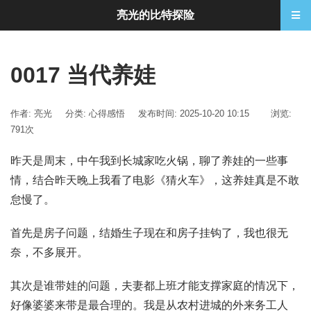
亮光的比特探险
0017 当代养娃
作者: 亮光
分类:
心得感悟
发布时间: 2025-10-20 10:15
浏览:
791次
昨天是周末，中午我到长城家吃火锅，聊了养娃的一些事
情，结合昨天晚上我看了电影《猜火车》，这养娃真是不敢
怠慢了。
首先是房子问题，结婚生子现在和房子挂钩了，我也很无
奈，不多展开。
其次是谁带娃的问题，夫妻都上班才能支撑家庭的情况下，
好像婆婆来带是最合理的。我是从农村进城的外来务工人