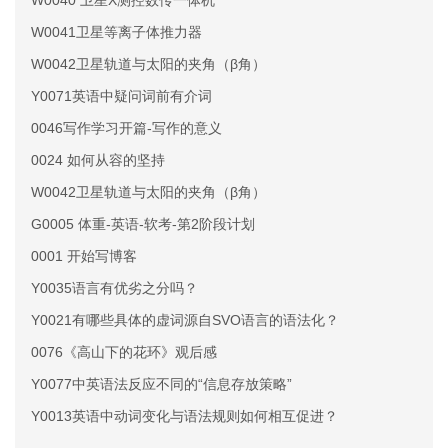
W0040 卫星X测控数传一体机
W0041卫星等离子体推力器
W0042卫星轨道与太阳的夹角（β角）
Y0071英语中疑问词前有介词
0046写作学习开篇-写作的意义
0024 如何从容的坚持
W0042卫星轨道与太阳的夹角（β角）
G0005 体重-英语-软考-第2阶段计划
0001 开始写博客
Y0035语言有优劣之分吗？
Y0021有哪些具体的虚词源自SVO语言的语法化？
0076《高山下的花环》观后感
Y0077中英语法反应不同的“信息存放策略”
Y0013英语中动词变化与语法规则如何相互促进？