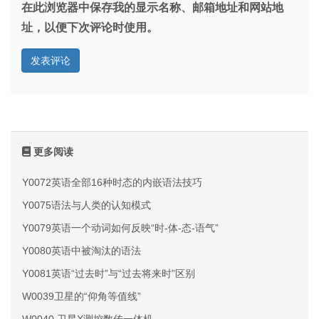
在此浏览器中保存我的显示名称、邮箱地址和网站地
址，以便下次评论时使用。
更多阅读
Y0072英语全部16种时态的内嵌语法技巧
Y0075语法与人类的认知模式
Y0079英语一个动词如何反映“时-体-态-语气”
Y0080英语中被淘汰的语法
Y0081英语“过去时”与“过去将来时”区别
W0039卫星的“仰角等值线”