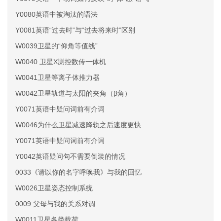
Y0080英语中被淘汰的语法
Y0081英语“过去时”与“过去将来时”区别
W0039卫星的“仰角等值线”
W0040 卫星X测控数传一体机
W0041卫星等离子体推力器
W0042卫星轨道与太阳的夹角（β角）
Y0071英语中疑问词前有介词
W0046为什么卫星减速降轨之后速度更快
Y0071英语中疑问词前有介词
Y0042英语疑问句不需要倒装的情况
0033《请以你的名字呼唤我》与我的回忆
W0026卫星姿态控制系统
0009 父母与我的关系对调
W0011卫星各类载荷