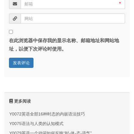
*
在此浏览器中保存我的显示名称、邮箱地址和网站地
址，以便下次评论时使用。
更多阅读
Y0072英语全部16种时态的内嵌语法技巧
Y0075语法与人类的认知模式
Y0079英语一个动词如何反映“时-体-态-语气”