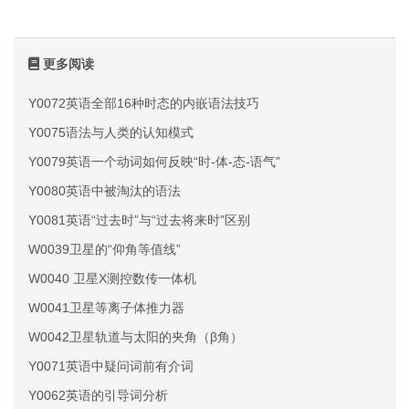
更多阅读
Y0072英语全部16种时态的内嵌语法技巧
Y0075语法与人类的认知模式
Y0079英语一个动词如何反映“时-体-态-语气”
Y0080英语中被淘汰的语法
Y0081英语“过去时”与“过去将来时”区别
W0039卫星的“仰角等值线”
W0040 卫星X测控数传一体机
W0041卫星等离子体推力器
W0042卫星轨道与太阳的夹角（β角）
Y0071英语中疑问词前有介词
Y0062英语的引导词分析