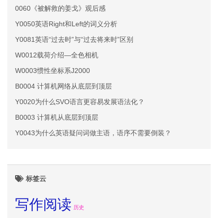
0060《被解救的姜戈》观后感
Y0050英语Right和Left的词义分析
Y0081英语“过去时”与“过去将来时”区别
W0012载荷介绍—全色相机
W0003惯性坐标系J2000
B0004 计算机网络从底层到顶层
Y0020为什么SVO语言更容易发展语法化？
B0003 计算机从底层到顶层
Y0043为什么英语疑问词做主语，语序不需要倒装？
标签云
写作阅读
历史