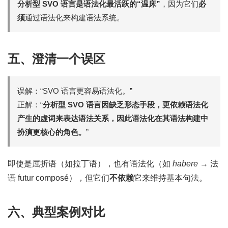
分析型 SVO 语言是语法化最活跃的“温床”
，因为它们
必
须
通过语法化来构建语法系统。
五、澄清一个误区
误解：“SVO 语言更容易语法化。”
正解：“
分析型 SVO 语言因缺乏形态手段，更依赖语法化
产生的虚词来表达语法关系，因此语法化在其语法构建中
扮演更核心的角色。
”
即使是屈折语（如拉丁语），也有语法化（如
habere
→ 法
语 futur composé），但它们
不依赖
它来维持基本句法。
六、典型案例对比