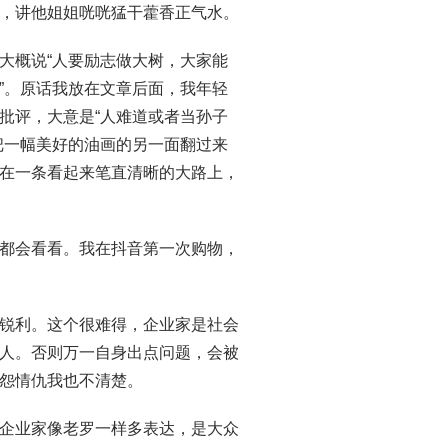
，讲他姐姐咣咣猛干藿香正气水。
大概说“人要励志做大树，大家能
”。原话我放在文章后面，我年轻
批评，大意是“人难道或者当孙子
把一幅美好的油画的另一面翻过来
在一条看起来笔直清晰的大路上，
都会看看。我在抖音第一次购物，
锐利。这个很难得，企业家是社会
人。否则万一自身出点问题，会被
怨情仇我也不清楚。
企业家像老罗一样多表达，是大众