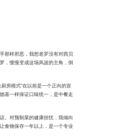
手那样邪恶，我想老罗没有对西贝
罗，慢慢变成这场风波的主角，倒
央厨房模式”在以前是一个正向的宣
德基一样保证口味统一，是中餐走
议。对预制菜的健康担忧，我倾向
让食物保存一年以上，是一个专业