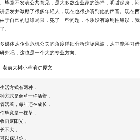
。毕竟不发表公共意见，是大多数企业家的选择，明哲保身，闷
讲启发并激励了很多年轻人，现在也很少听到他的声音。现在西
由于自己的思维局限，犯了一些问题，本质没有原则性错误，我
了。
多媒体从企业危机公关的角度详细分析这场风波，从中能学习借
研究吧，这也是一个大的专业方向。
：老俞大树小草演讲原文：
生活方式有两种，
种方式是像草一样活着，
管活着，每年还在成长，
你毕竟是一棵草，
收雨露阳光，
长不大，
可以踩过你，