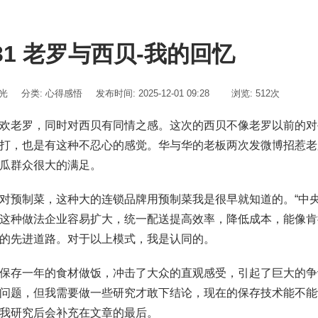
031 老罗与西贝-我的回忆
亮光
分类:
心得感悟
发布时间: 2025-12-01 09:28
浏览: 512次
欢老罗，同时对西贝有同情之感。这次的西贝不像老罗以前的对
打，也是有这种不忍心的感觉。华与华的老板两次发微博招惹老
瓜群众很大的满足。
对预制菜，这种大的连锁品牌用预制菜我是很早就知道的。“中
这种做法企业容易扩大，统一配送提高效率，降低成本，能像肯
的先进道路。对于以上模式，我是认同的。
保存一年的食材做饭，冲击了大众的直观感受，引起了巨大的争
问题，但我需要做一些研究才敢下结论，现在的保存技术能不能
我研究后会补充在文章的最后。