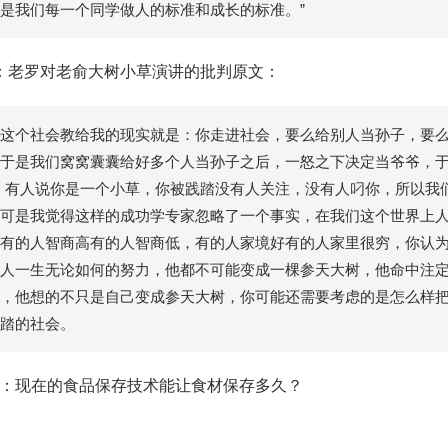
是我们每一个同学做人的标准和成长的标准。”
：老罗对老俞大树小草演讲的批判原文：
这个社会教给我的现实就是：你走进社会，要么给别人当孙子，要
于是我们窝窝囊囊给好多个人当孙子之后，一怒之下决定当爷爷，于
。有人说你是一个小草，你被践踏没有人关注，没有人叼你，所以我
可是我觉得这样的成功学专家忽略了一个事实，在我们这个世界上
有的人智商高有的人智商低，有的人家境好有的人家里很穷，你认
人一生无论如何的努力，他都不可能变成一棵参天大树，他命中注
，他想的不只是自己变成参天大树，你可能还需要考虑的是怎么样
踏的社会。
：现在的食品保存技术能让食材保存多久？