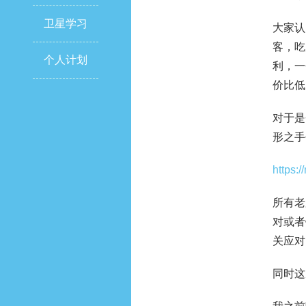
卫星学习
大家认
客，吃
个人计划
利，一
价比低
对于是
形之手
https:
所有老
对或者
关应对
同时这