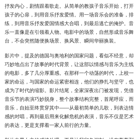
抒发内心，剧情跟着歌走。从简单的教孩子音乐开始，打开
孩子的心扉，到用音乐抒发爱情。用一场音乐会的准备，排
练，到用音乐抒发爱国情感大合唱，到最后逃亡的掩护。音
乐一直像是在引领着人物。电影中的场景，自然形成音乐舞
台，不会突然随便换场景、换风景、瞬间华丽换装。
影片中，提及的德国与奥地利的国家问题，看似不经意，却
巧妙地点出了故事的时代背景，让这部以情感与音乐为主线
的电影，多了几分厚重感。在那样一个动荡的时代，上校一
家的命运，与国家的命运紧密相连，他们的挣扎与坚守，也
成为了时代的缩影。影片结尾，全家深夜出门被发现，凭借
音乐节的表演巧妙脱身，整个故事结构完整，首尾呼应，而
音乐，自始至终贯穿其中——从最初简单的儿歌，到表达情
感的对唱，再到最后用来化解危机的表演，音乐不仅是艺术
的表达，更是支撑着一家人前行的力量。