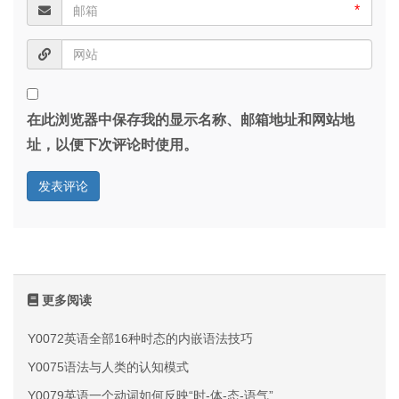
*
在此浏览器中保存我的显示名称、邮箱地址和网站地
址，以便下次评论时使用。
更多阅读
Y0072英语全部16种时态的内嵌语法技巧
Y0075语法与人类的认知模式
Y0079英语一个动词如何反映“时-体-态-语气”