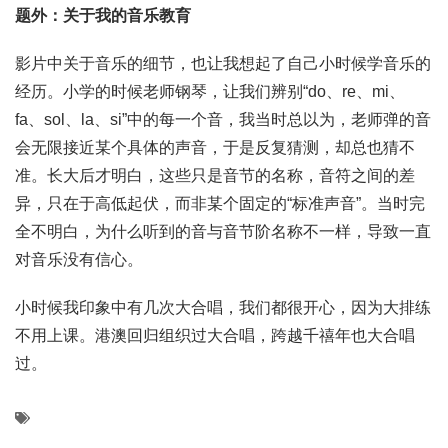
题外：关于我的音乐教育
影片中关于音乐的细节，也让我想起了自己小时候学音乐的
经历。小学的时候老师钢琴，让我们辨别“do、re、mi、
fa、sol、la、si”中的每一个音，我当时总以为，老师弹的音
会无限接近某个具体的声音，于是反复猜测，却总也猜不
准。长大后才明白，这些只是音节的名称，音符之间的差
异，只在于高低起伏，而非某个固定的“标准声音”。当时完
全不明白，为什么听到的音与音节阶名称不一样，导致一直
对音乐没有信心。
小时候我印象中有几次大合唱，我们都很开心，因为大排练
不用上课。港澳回归组织过大合唱，跨越千禧年也大合唱
过。